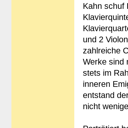
Kahn schuf 
Klavierquinte
Klavierquart
und 2 Violo
zahlreiche 
Werke sind m
stets im Rah
inneren Emig
entstand de
nicht wenige