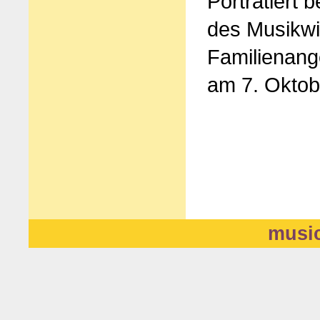
Porträtiert b
des Musikwi
Familienang
am 7. Oktob
music