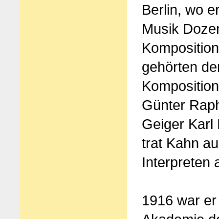
Berlin, wo e
Musik Dozen
Komposition
gehörten der
Komposition
Günter Raph
Geiger Karl 
trat Kahn au
Interpreten 
1916 war er