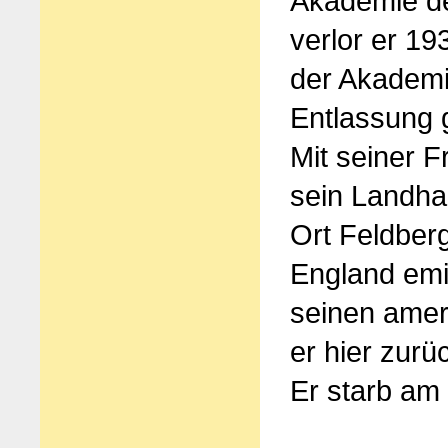
Akademie de
verlor er 19
der Akademi
Entlassung 
Mit seiner F
sein Landha
Ort Feldber
England emig
seinen amer
er hier zur
Er starb am