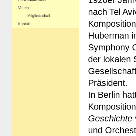
Verein
nach Tel Av
Mitgliedschaft
Komposition
Kontakt
Huberman in
Symphony Or
der lokalen 
Gesellschaft
Präsident.
In Berlin ha
Komposition
Geschichte 
und Orchest