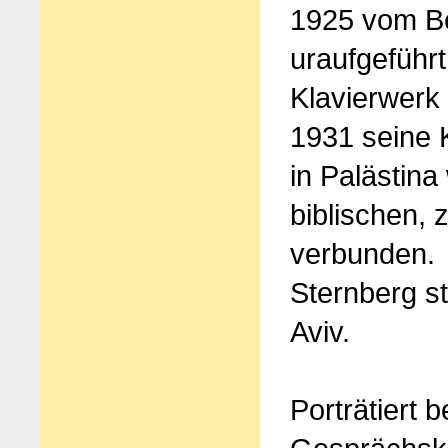
1925 vom Be
uraufgeführ
Klavierwerk
1931 seine 
in Palästin
biblischen, 
verbunden.
Sternberg s
Aviv.
Porträtiert b