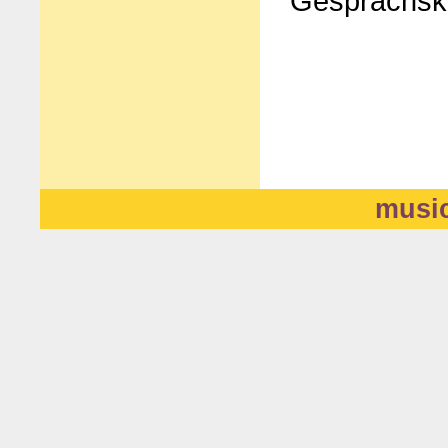
Gesprächsko
music