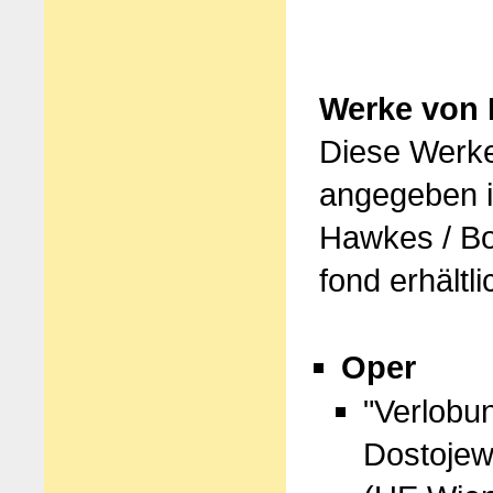
Werke von 
Diese Werke
angegeben i
Hawkes / Bo
fond erhältli
Oper
"Verlobu
Dostojew