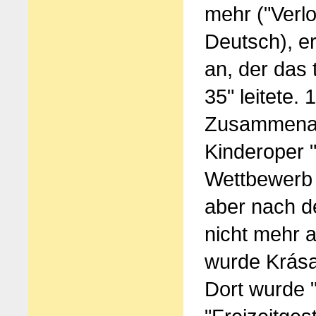
mehr ("Verl
Deutsch), er
an, der das
35" leitete.
Zusammenarb
Kinderoper "
Wettbewerb 
aber nach d
nicht mehr 
wurde Krása
Dort wurde 