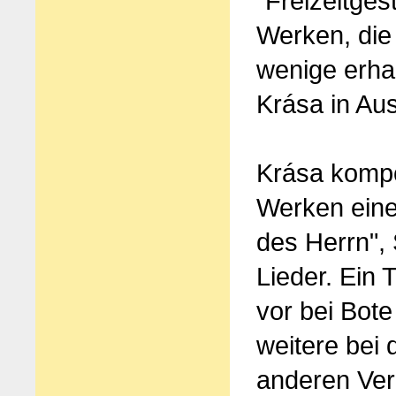
"Freizeitges
Werken, die
wenige erha
Krása in Au
Krása kompo
Werken eine 
des Herrn",
Lieder. Ein 
vor bei Bot
weitere bei 
anderen Ver