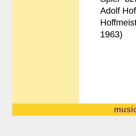
Adolf Hof
Hoffmeis
1963)
music