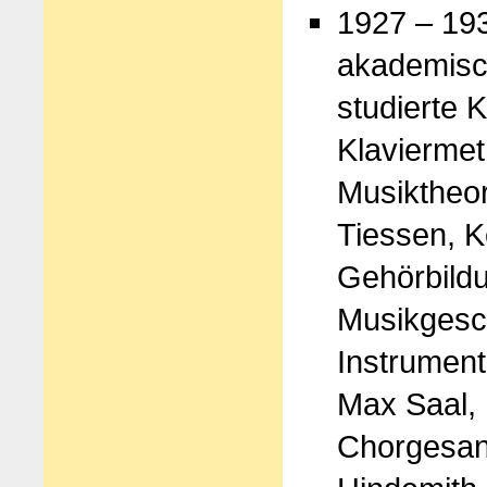
1927 – 193
akademisc
studierte 
Klaviermet
Musiktheor
Tiessen, K
Gehörbildu
Musikgesc
Instrument
Max Saal, 
Chorgesang