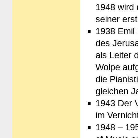
1948 wird 
seiner ers
1938 Emil 
des Jerusa
als Leiter
Wolpe aufg
die Pianis
gleichen J
1943 Der V
im Vernich
1948 – 19